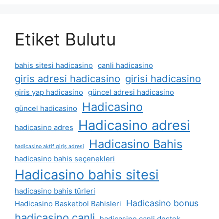
Etiket Bulutu
bahis sitesi hadicasino
canli hadicasino
giris adresi hadicasino
girisi hadicasino
giris yap hadicasino
güncel adresi hadicasino
Hadicasino
güncel hadicasino
Hadicasino adresi
hadicasino adres
Hadicasino Bahis
hadicasino aktif giriş adresi
hadicasino bahis seçenekleri
Hadicasino bahis sitesi
hadicasino bahis türleri
Hadicasino bonus
Hadicasino Basketbol Bahisleri
hadicasino canli
hadicasino canli destek