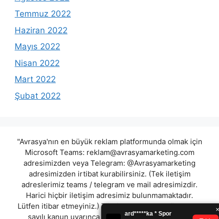
Temmuz 2022
Haziran 2022
Mayıs 2022
Nisan 2022
Mart 2022
Şubat 2022
"Avrasya'nın en büyük reklam platformunda olmak için
Microsoft Teams:
reklam@avrasyamarketing.com
adresimizden veya Telegram: @Avrasyamarketing
adresimizden irtibat kurabilirsiniz. (Tek iletişim
adreslerimiz teams / telegram ve mail adresimizdir.
Harici hiçbir iletişim adresimiz bulunmamaktadır.
Lütfen itibar etmeyiniz.) Türkiye yasalarına göre 7258
sayılı kanun uyarınca yasa dışı bahis oynamanın