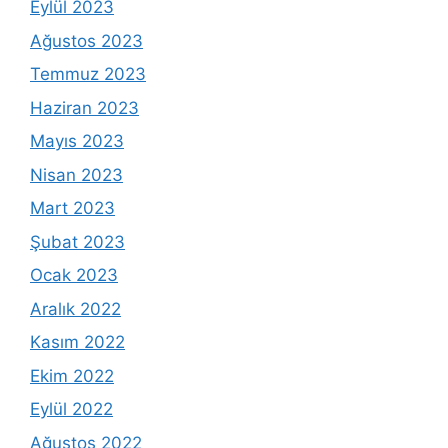
Eylül 2023
Ağustos 2023
Temmuz 2023
Haziran 2023
Mayıs 2023
Nisan 2023
Mart 2023
Şubat 2023
Ocak 2023
Aralık 2022
Kasım 2022
Ekim 2022
Eylül 2022
Ağustos 2022