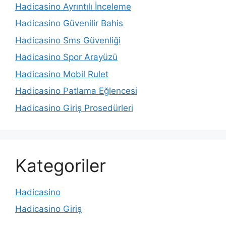
Hadicasino Ayrıntılı İnceleme
Hadicasino Güvenilir Bahis
Hadicasino Sms Güvenliği
Hadicasino Spor Arayüzü
Hadicasino Mobil Rulet
Hadicasino Patlama Eğlencesi
Hadicasino Giriş Prosedürleri
Kategoriler
Hadicasino
Hadicasino Giriş