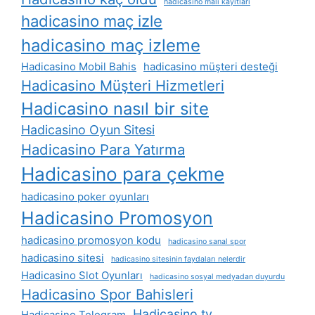
hadicasino mali kayıtları
hadicasino maç izle
hadicasino maç izleme
Hadicasino Mobil Bahis
hadicasino müşteri desteği
Hadicasino Müşteri Hizmetleri
Hadicasino nasıl bir site
Hadicasino Oyun Sitesi
Hadicasino Para Yatırma
Hadicasino para çekme
hadicasino poker oyunları
Hadicasino Promosyon
hadicasino promosyon kodu
hadicasino sanal spor
hadicasino sitesi
hadicasino sitesinin faydaları nelerdir
Hadicasino Slot Oyunları
hadicasino sosyal medyadan duyurdu
Hadicasino Spor Bahisleri
Hadicasino tv
Hadicasino Telegram