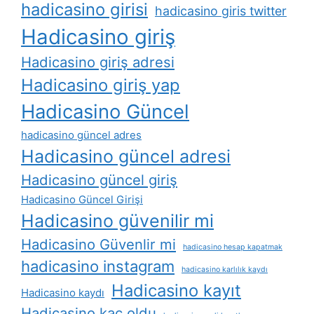
hadicasino girisi
hadicasino giris twitter
Hadicasino giriş
Hadicasino giriş adresi
Hadicasino giriş yap
Hadicasino Güncel
hadicasino güncel adres
Hadicasino güncel adresi
Hadicasino güncel giriş
Hadicasino Güncel Girişi
Hadicasino güvenilir mi
Hadicasino Güvenlir mi
hadicasino hesap kapatmak
hadicasino instagram
hadicasino karlılık kaydı
Hadicasino kayıt
Hadicasino kaydı
Hadicasino kaç oldu