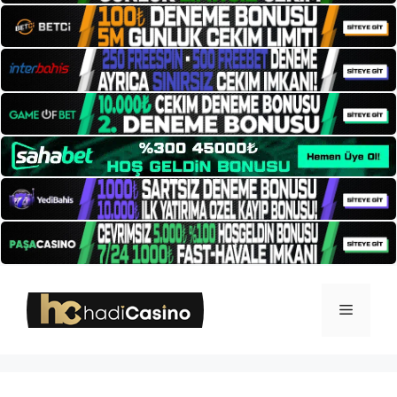
İçeriğe
atla
Menü