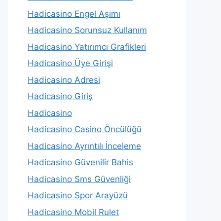
Hadicasino Engel Aşımı
Hadicasino Sorunsuz Kullanım
Hadicasino Yatırımcı Grafikleri
Hadicasino Üye Girişi
Hadicasino Adresi
Hadicasino Giriş
Hadicasino
Hadicasino Casino Öncülüğü
Hadicasino Ayrıntılı İnceleme
Hadicasino Güvenilir Bahis
Hadicasino Sms Güvenliği
Hadicasino Spor Arayüzü
Hadicasino Mobil Rulet