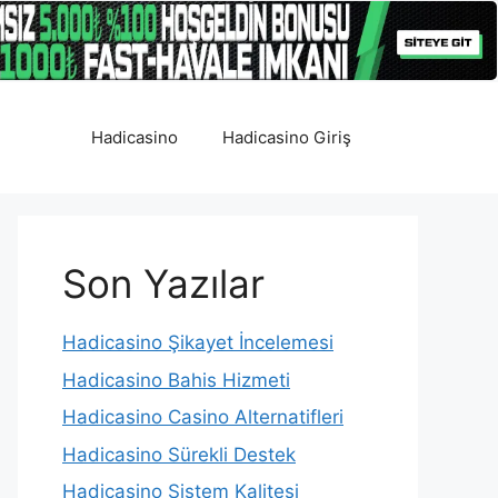
Hadicasino
Hadicasino Giriş
Son Yazılar
Hadicasino Şikayet İncelemesi
Hadicasino Bahis Hizmeti
Hadicasino Casino Alternatifleri
Hadicasino Sürekli Destek
Hadicasino Sistem Kalitesi