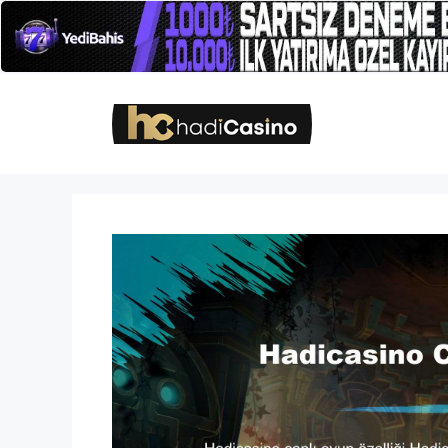
İçeriğe
atla