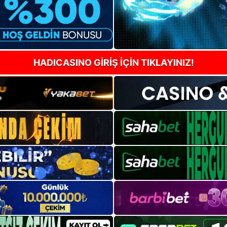
HADICASINO GİRİŞ İÇİN TIKLAYINIZ!