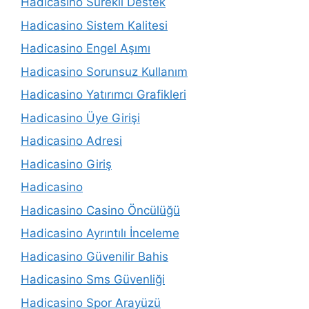
Hadicasino Sürekli Destek
Hadicasino Sistem Kalitesi
Hadicasino Engel Aşımı
Hadicasino Sorunsuz Kullanım
Hadicasino Yatırımcı Grafikleri
Hadicasino Üye Girişi
Hadicasino Adresi
Hadicasino Giriş
Hadicasino
Hadicasino Casino Öncülüğü
Hadicasino Ayrıntılı İnceleme
Hadicasino Güvenilir Bahis
Hadicasino Sms Güvenliği
Hadicasino Spor Arayüzü