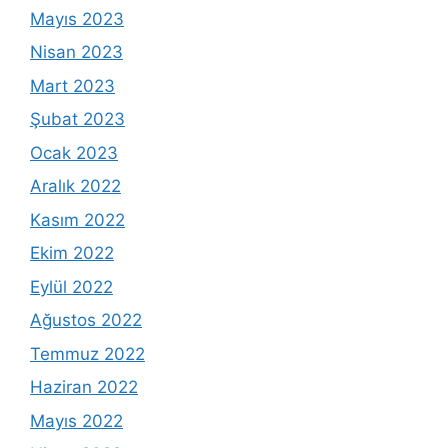
Mayıs 2023
Nisan 2023
Mart 2023
Şubat 2023
Ocak 2023
Aralık 2022
Kasım 2022
Ekim 2022
Eylül 2022
Ağustos 2022
Temmuz 2022
Haziran 2022
Mayıs 2022