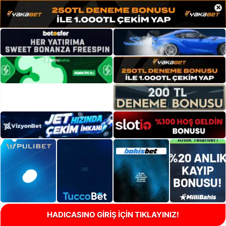
×
HADICASINO GİRİŞ İÇİN TIKLAYINIZ!