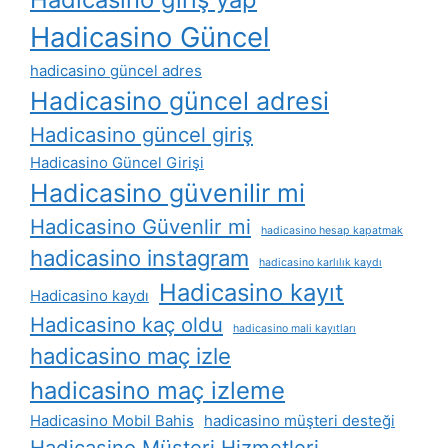
Hadicasino Güncel
hadicasino güncel adres
Hadicasino güncel adresi
Hadicasino güncel giriş
Hadicasino Güncel Girişi
Hadicasino güvenilir mi
Hadicasino Güvenlir mi
hadicasino hesap kapatmak
hadicasino instagram
hadicasino karlılık kaydı
Hadicasino kayıt
Hadicasino kaydı
Hadicasino kaç oldu
hadicasino mali kayıtları
hadicasino maç izle
hadicasino maç izleme
Hadicasino Mobil Bahis
hadicasino müşteri desteği
Hadicasino Müşteri Hizmetleri