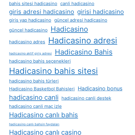
bahis sitesi hadicasino
canli hadicasino
giris adresi hadicasino
girisi hadicasino
giris yap hadicasino
güncel adresi hadicasino
Hadicasino
güncel hadicasino
Hadicasino adresi
hadicasino adres
Hadicasino Bahis
hadicasino aktif giriş adresi
hadicasino bahis seçenekleri
Hadicasino bahis sitesi
hadicasino bahis türleri
Hadicasino bonus
Hadicasino Basketbol Bahisleri
hadicasino canli
hadicasino canli destek
hadicasino canli maç izle
Hadicasino canlı bahis
hadicasino canlı bahsin faydaları
Hadicasino canlı casino