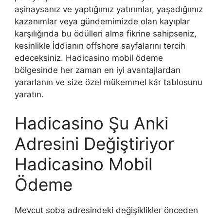
aşinaysanız ve yaptığımız yatırımlar, yaşadığımız
kazanımlar veya gündemimizde olan kayıplar
karşılığında bu ödülleri alma fikrine sahipseniz,
kesinlikle İddianın offshore sayfalarını tercih
edeceksiniz. Hadicasino mobil ödeme
bölgesinde her zaman en iyi avantajlardan
yararlanın ve size özel mükemmel kâr tablosunu
yaratın.
Hadicasino Şu Anki
Adresini Değiştiriyor
Hadicasino Mobil
Ödeme
Mevcut soba adresindeki değişiklikler önceden