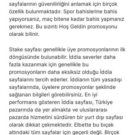
sayfalarının güvenilirliğini anlamak için birçok
özellik bulunmaktadır. Spor bahislerine bahis
yapıyorsanız, maç bitene kadar bahis yapmanız
gerekmez. Bu sızıntı Hoş Geldin promosyonu
olarak bilinir.
Stake sayfası genellikle üye promosyonlarının ilk
döngüsünde bulunabilir. İddia severler daha
fazla kazanmak için genellikle bu
promosyonların daha eksiksiz olduğu İddia
sayfalarını tercih ederler. İddianın tüm yasadışı
sayfalarında, üyelere promosyonlar şeklinde
sağlanan bilgileri görebilirsiniz. En iyi
performans gösteren İddia sayfası, Türkiye
pazarında da yer almakta ve uluslararası
pazarda hizmetini sürdüren bir yurt dışı sayfası
olarak dikkat çekmektedir. Elbette bu bıçak
altındaki tüm sayfalar için geçerli değil. Birçok