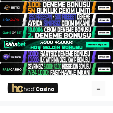
İçeriğe
atla
Menü