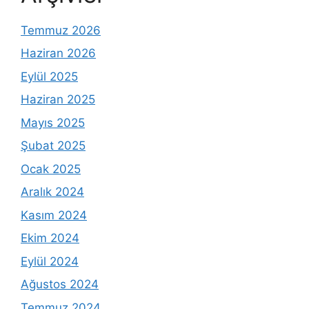
Temmuz 2026
Haziran 2026
Eylül 2025
Haziran 2025
Mayıs 2025
Şubat 2025
Ocak 2025
Aralık 2024
Kasım 2024
Ekim 2024
Eylül 2024
Ağustos 2024
Temmuz 2024