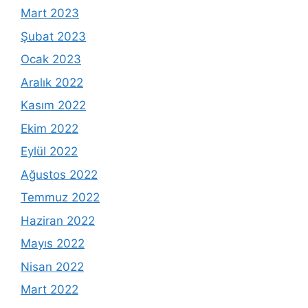
Mart 2023
Şubat 2023
Ocak 2023
Aralık 2022
Kasım 2022
Ekim 2022
Eylül 2022
Ağustos 2022
Temmuz 2022
Haziran 2022
Mayıs 2022
Nisan 2022
Mart 2022