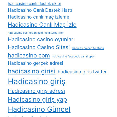
hadicasino canlı destek ekibi
Hadicasino Canlı Destek Hattı
Hadicasino canlı maç izleme
Hadicasino Canlı Maç İzle
hadicasino casinodan çekilme alternatifleri
Hadicasino casino oyunları
Hadicasino Casino Sitesi
hadicasino cep telefonu
hadicasino com
hadicasino facebook sanal spor
Hadicasino gerçek adresi
hadicasino girisi
hadicasino giris twitter
Hadicasino giriş
Hadicasino giriş adresi
Hadicasino giriş yap
Hadicasino Güncel