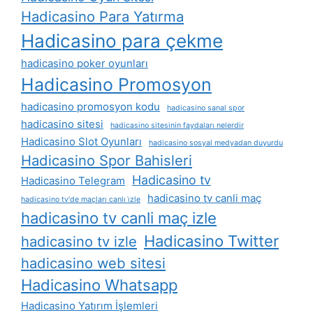
Hadicasino Para Yatırma
Hadicasino para çekme
hadicasino poker oyunları
Hadicasino Promosyon
hadicasino promosyon kodu
hadicasino sanal spor
hadicasino sitesi
hadicasino sitesinin faydaları nelerdir
Hadicasino Slot Oyunları
hadicasino sosyal medyadan duyurdu
Hadicasino Spor Bahisleri
Hadicasino tv
Hadicasino Telegram
hadicasino tv canli maç
hadicasino tv'de maçları canlı i̇zle
hadicasino tv canli maç izle
Hadicasino Twitter
hadicasino tv izle
hadicasino web sitesi
Hadicasino Whatsapp
Hadicasino Yatırım İşlemleri