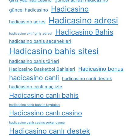
Hadicasino
güncel hadicasino
Hadicasino adresi
hadicasino adres
Hadicasino Bahis
hadicasino aktif giriş adresi
hadicasino bahis seçenekleri
Hadicasino bahis sitesi
hadicasino bahis türleri
Hadicasino bonus
Hadicasino Basketbol Bahisleri
hadicasino canli
hadicasino canli destek
hadicasino canli maç izle
Hadicasino canlı bahis
hadicasino canlı bahsin faydaları
Hadicasino canlı casino
hadicasino canlı casino poker oyunu
Hadicasino canlı destek