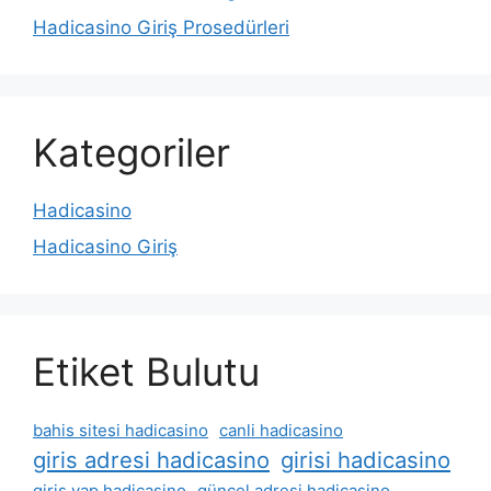
Hadicasino Giriş Prosedürleri
Kategoriler
Hadicasino
Hadicasino Giriş
Etiket Bulutu
bahis sitesi hadicasino
canli hadicasino
giris adresi hadicasino
girisi hadicasino
giris yap hadicasino
güncel adresi hadicasino