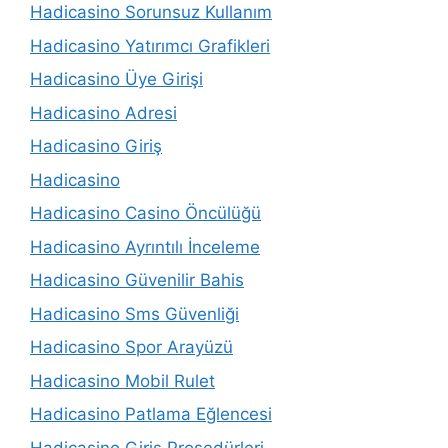
Hadicasino Sorunsuz Kullanım
Hadicasino Yatırımcı Grafikleri
Hadicasino Üye Girişi
Hadicasino Adresi
Hadicasino Giriş
Hadicasino
Hadicasino Casino Öncülüğü
Hadicasino Ayrıntılı İnceleme
Hadicasino Güvenilir Bahis
Hadicasino Sms Güvenliği
Hadicasino Spor Arayüzü
Hadicasino Mobil Rulet
Hadicasino Patlama Eğlencesi
Hadicasino Giriş Prosedürleri