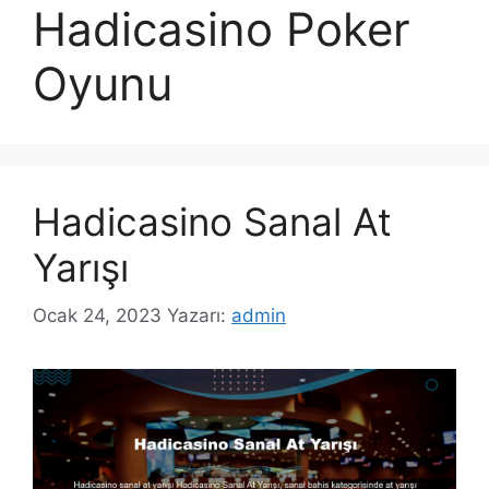
Hadicasino Poker
Oyunu
Hadicasino Sanal At
Yarışı
Ocak 24, 2023
Yazarı:
admin