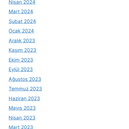
Nisan 2024
Mart 2024
Şubat 2024
Ocak 2024
Aralık 2023
Kasım 2023
Ekim 2023
Eylül 2023
Ağustos 2023
Temmuz 2023
Haziran 2023
Mayıs 2023
Nisan 2023
Mart 2023