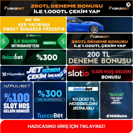
×
HADICASINO GİRİŞ İÇİN TIKLAYINIZ!