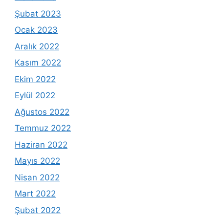
Şubat 2023
Ocak 2023
Aralık 2022
Kasım 2022
Ekim 2022
Eylül 2022
Ağustos 2022
Temmuz 2022
Haziran 2022
Mayıs 2022
Nisan 2022
Mart 2022
Şubat 2022