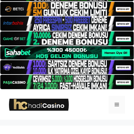
İçeriğe
atla
Menü