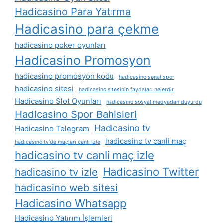
Hadicasino Para Yatırma
Hadicasino para çekme
hadicasino poker oyunları
Hadicasino Promosyon
hadicasino promosyon kodu
hadicasino sanal spor
hadicasino sitesi
hadicasino sitesinin faydaları nelerdir
Hadicasino Slot Oyunları
hadicasino sosyal medyadan duyurdu
Hadicasino Spor Bahisleri
Hadicasino tv
Hadicasino Telegram
hadicasino tv canli maç
hadicasino tv'de maçları canlı i̇zle
hadicasino tv canli maç izle
Hadicasino Twitter
hadicasino tv izle
hadicasino web sitesi
Hadicasino Whatsapp
Hadicasino Yatırım İşlemleri