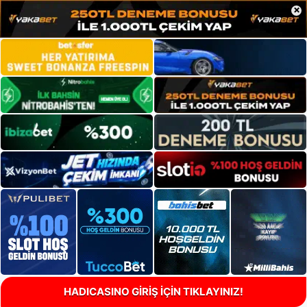
×
HADICASINO GİRİŞ İÇİN TIKLAYINIZ!