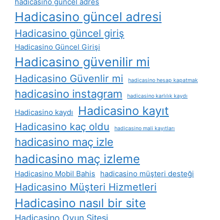
hadicasino güncel adres
Hadicasino güncel adresi
Hadicasino güncel giriş
Hadicasino Güncel Girişi
Hadicasino güvenilir mi
Hadicasino Güvenlir mi
hadicasino hesap kapatmak
hadicasino instagram
hadicasino karlılık kaydı
Hadicasino kayıt
Hadicasino kaydı
Hadicasino kaç oldu
hadicasino mali kayıtları
hadicasino maç izle
hadicasino maç izleme
Hadicasino Mobil Bahis
hadicasino müşteri desteği
Hadicasino Müşteri Hizmetleri
Hadicasino nasıl bir site
Hadicasino Oyun Sitesi