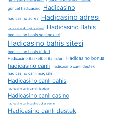
Hadicasino
güncel hadicasino
Hadicasino adresi
hadicasino adres
Hadicasino Bahis
hadicasino aktif giriş adresi
hadicasino bahis seçenekleri
Hadicasino bahis sitesi
hadicasino bahis türleri
Hadicasino bonus
Hadicasino Basketbol Bahisleri
hadicasino canli
hadicasino canli destek
hadicasino canli maç izle
Hadicasino canlı bahis
hadicasino canlı bahsin faydaları
Hadicasino canlı casino
hadicasino canlı casino poker oyunu
Hadicasino canlı destek