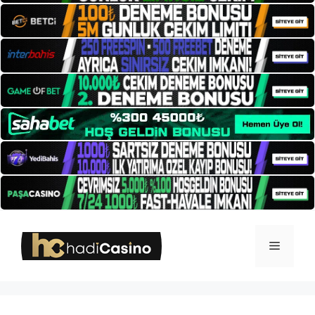
İçeriğe
atla
Menü