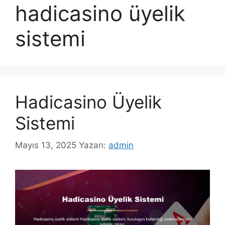
hadicasino üyelik
sistemi
Hadicasino Üyelik
Sistemi
Mayıs 13, 2025
Yazarı:
admin