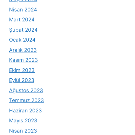
Nisan 2024
Mart 2024
Şubat 2024
Ocak 2024
Aralık 2023
Kasım 2023
Ekim 2023
Eylül 2023
Ağustos 2023
Temmuz 2023
Haziran 2023
Mayıs 2023
Nisan 2023