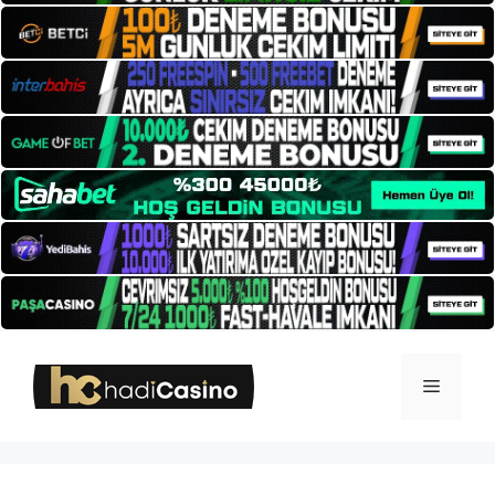
İçeriğe
atla
Menü