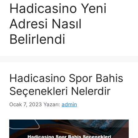
Hadicasino Yeni
Adresi Nasıl
Belirlendi
Hadicasino Spor Bahis
Seçenekleri Nelerdir
Ocak 7, 2023
Yazarı:
admin