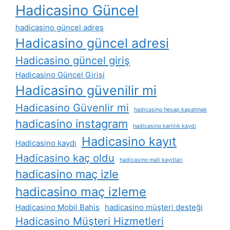
Hadicasino Güncel
hadicasino güncel adres
Hadicasino güncel adresi
Hadicasino güncel giriş
Hadicasino Güncel Girişi
Hadicasino güvenilir mi
Hadicasino Güvenlir mi
hadicasino hesap kapatmak
hadicasino instagram
hadicasino karlılık kaydı
Hadicasino kayıt
Hadicasino kaydı
Hadicasino kaç oldu
hadicasino mali kayıtları
hadicasino maç izle
hadicasino maç izleme
Hadicasino Mobil Bahis
hadicasino müşteri desteği
Hadicasino Müşteri Hizmetleri