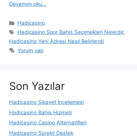
Devamını oku…
Kategoriler
Hadicasino
Etiketler
Hadicasino Spor Bahis Seçenekleri Nelerdir
,
Hadicasino Yeni Adresi Nasıl Belirlendi
Yorum yap
Son Yazılar
Hadicasino Şikayet İncelemesi
Hadicasino Bahis Hizmeti
Hadicasino Casino Alternatifleri
Hadicasino Sürekli Destek