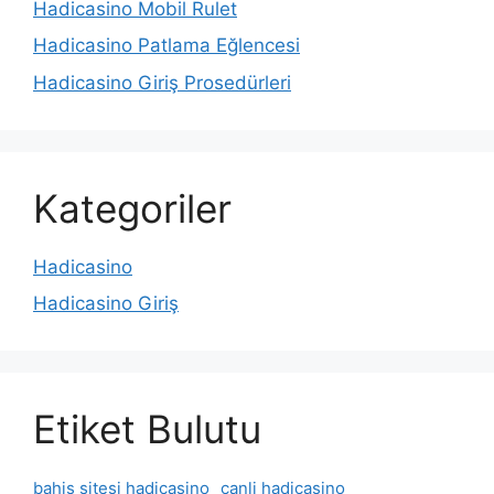
Hadicasino Mobil Rulet
Hadicasino Patlama Eğlencesi
Hadicasino Giriş Prosedürleri
Kategoriler
Hadicasino
Hadicasino Giriş
Etiket Bulutu
bahis sitesi hadicasino
canli hadicasino