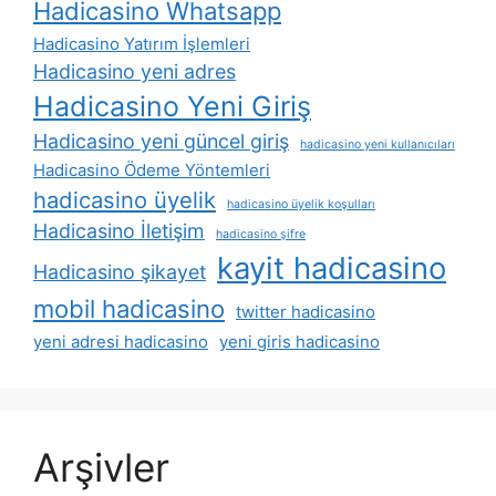
Hadicasino Whatsapp
Hadicasino Yatırım İşlemleri
Hadicasino yeni adres
Hadicasino Yeni Giriş
Hadicasino yeni güncel giriş
hadicasino yeni kullanıcıları
Hadicasino Ödeme Yöntemleri
hadicasino üyelik
hadicasino üyelik koşulları
Hadicasino İletişim
hadicasino şifre
kayit hadicasino
Hadicasino şikayet
mobil hadicasino
twitter hadicasino
yeni adresi hadicasino
yeni giris hadicasino
Arşivler