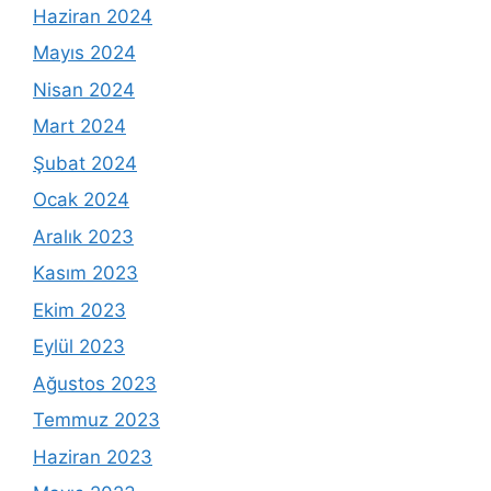
Haziran 2024
Mayıs 2024
Nisan 2024
Mart 2024
Şubat 2024
Ocak 2024
Aralık 2023
Kasım 2023
Ekim 2023
Eylül 2023
Ağustos 2023
Temmuz 2023
Haziran 2023