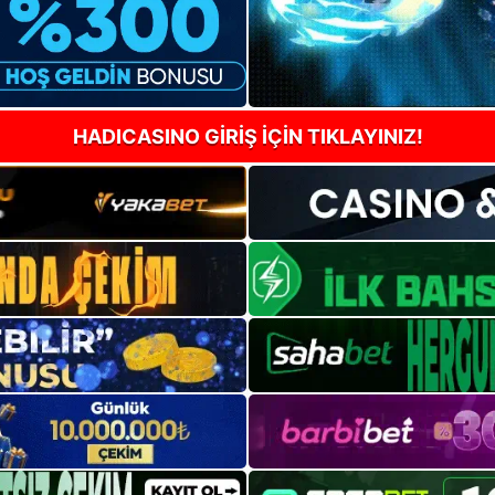
HADICASINO GİRİŞ İÇİN TIKLAYINIZ!