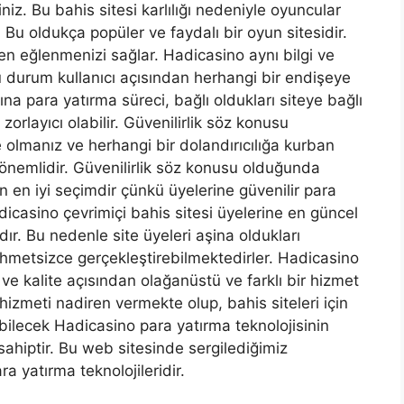
iniz. Bu bahis sitesi karlılığı nedeniyle oyuncular
 Bu oldukça popüler ve faydalı bir oyun sitesidir.
en eğlenmenizi sağlar. Hadicasino aynı bilgi ve
 Bu durum kullanıcı açısından herhangi bir endişeye
na para yatırma süreci, bağlı oldukları siteye bağlı
zorlayıcı olabilir. Güvenilirlik söz konusu
 olmanız ve herhangi bir dolandırıcılığa kurban
k önemlidir. Güvenilirlik söz konusu olduğunda
n en iyi seçimdir çünkü üyelerine güvenilir para
dicasino çevrimiçi bahis sitesi üyelerine en güncel
r. Bu nedenle site üyeleri aşina oldukları
zahmetsizce gerçekleştirebilmektedirler. Hadicasino
k ve kalite açısından olağanüstü ve farklı bir hizmet
izmeti nadiren vermekte olup, bahis siteleri için
abilecek Hadicasino para yatırma teknolojisinin
 sahiptir. Bu web sitesinde sergilediğimiz
a yatırma teknolojileridir.