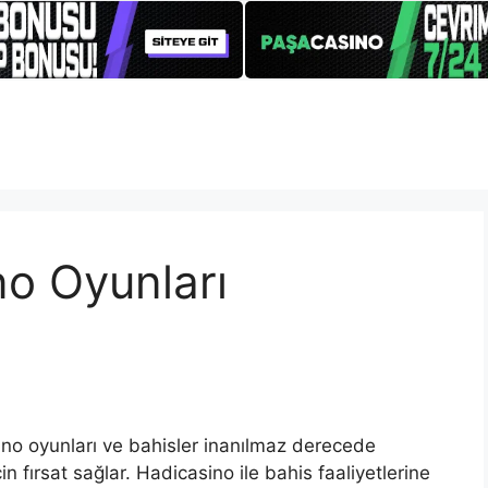
o Oyunları
ino oyunları ve bahisler inanılmaz derecede
n fırsat sağlar. Hadicasino ile bahis faaliyetlerine