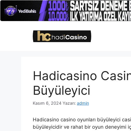
İçeriğe
atla
Hadicasino Casin
Büyüleyici
Kasım 6, 2024
Yazarı:
admin
Hadicasino casino oyunları büyüleyici cas
büyüleyicidir ve rahat bir oyun deneyimi içi