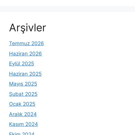
Arşivler
Temmuz 2026
Haziran 2026
Eylül 2025
Haziran 2025
Mayıs 2025
Şubat 2025
Ocak 2025
Aralık 2024
Kasım 2024
Ekim 2024