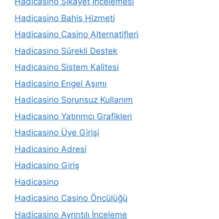
Hadicasino Şikayet İncelemesi
Hadicasino Bahis Hizmeti
Hadicasino Casino Alternatifleri
Hadicasino Sürekli Destek
Hadicasino Sistem Kalitesi
Hadicasino Engel Aşımı
Hadicasino Sorunsuz Kullanım
Hadicasino Yatırımcı Grafikleri
Hadicasino Üye Girişi
Hadicasino Adresi
Hadicasino Giriş
Hadicasino
Hadicasino Casino Öncülüğü
Hadicasino Ayrıntılı İnceleme