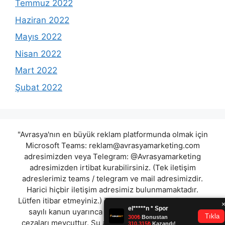
Temmuz 2022
Haziran 2022
Mayıs 2022
Nisan 2022
Mart 2022
Şubat 2022
"Avrasya'nın en büyük reklam platformunda olmak için
Microsoft Teams:
reklam@avrasyamarketing.com
adresimizden veya Telegram: @Avrasyamarketing
adresimizden irtibat kurabilirsiniz. (Tek iletişim
adreslerimiz teams / telegram ve mail adresimizdir.
Harici hiçbir iletişim adresimiz bulunmamaktadır.
Lütfen itibar etmeyiniz.) Türkiye yasalarına göre 7258
sayılı kanun uyarınca yasa dışı bahis oynamanın
cezaları mevcuttur. Şu an bulunduğunuz site hiç bir