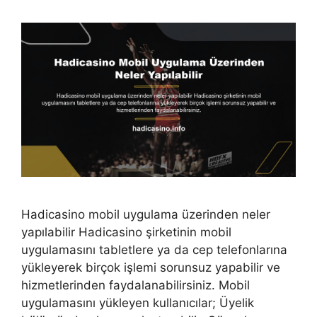
Hadicasino mobil uygulama üzerinden neler
yapılabilir Hadicasino şirketinin mobil
uygulamasını tabletlere ya da cep telefonlarına
yükleyerek birçok işlemi sorunsuz yapabilir ve
hizmetlerinden faydalanabilirsiniz. Mobil
uygulamasını yükleyen kullanıcılar; Üyelik