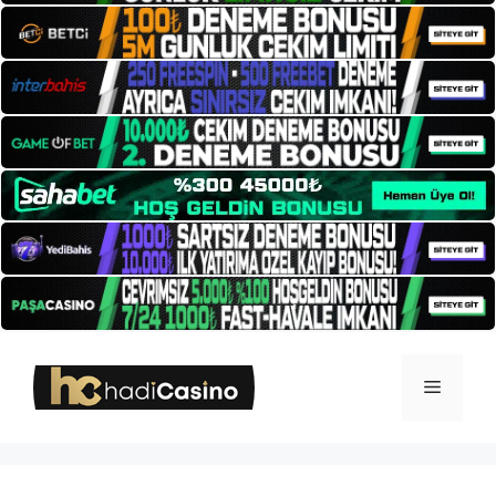
İçeriğe
atla
Menü