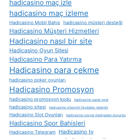
hadicasino maç izle
hadicasino maç izleme
Hadicasino Mobil Bahis
hadicasino müşteri desteği
Hadicasino Müşteri Hizmetleri
Hadicasino nasıl bir site
Hadicasino Oyun Sitesi
Hadicasino Para Yatırma
Hadicasino para çekme
hadicasino poker oyunları
Hadicasino Promosyon
hadicasino promosyon kodu
hadicasino sanal spor
hadicasino sitesi
hadicasino sitesinin faydaları nelerdir
Hadicasino Slot Oyunları
hadicasino sosyal medyadan duyurdu
Hadicasino Spor Bahisleri
Hadicasino tv
Hadicasino Telegram